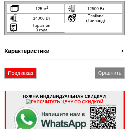
2
125 м
12500 Вт
Thailand
14000 Вт
(Таиланд)
Гарантия
3 года
Характеристики
Сравнить
Предзаказ
НУЖНА ИНДИВИДУАЛЬНАЯ СКИДКА?!