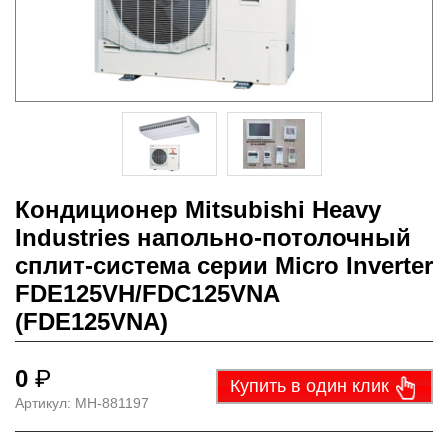
Кондиционер Mitsubishi Heavy
Industries напольно-потолочный
сплит-система серии Micro Inverter
FDE125VH/FDC125VNA
(FDE125VNA)
0
₽
Купить в один клик
Артикул:
МН-881197