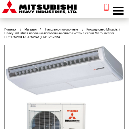
Главная
\
Магазин
\
Напольно-потолочные
\
Кондиционер Mitsubishi
Heavy Industries напольно-потолочный сплит-система серии Micro Inverter
FDE125VH/FDC125VNA (FDE125VNA)