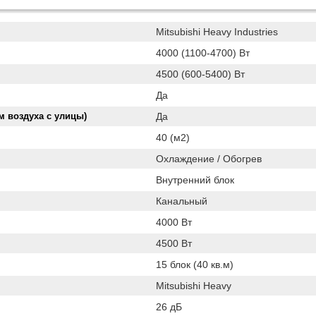
Mitsubishi Heavy Industries
4000 (1100-4700) Вт
4500 (600-5400) Вт
Да
м воздуха с улицы)
Да
40 (м2)
Охлаждение / Обогрев
Внутренний блок
Канальный
4000 Вт
4500 Вт
15 блок (40 кв.м)
Mitsubishi Heavy
26 дБ