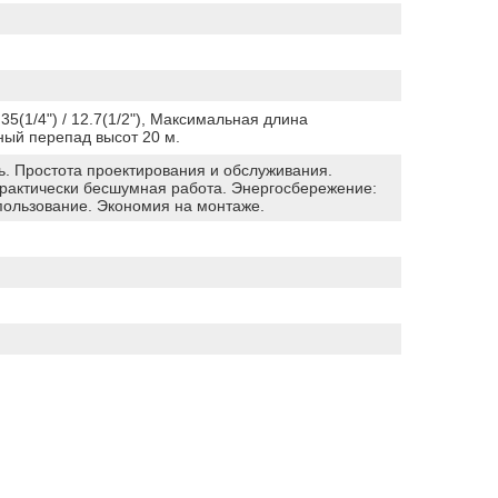
.35(1/4") / 12.7(1/2"), Максимальная длина
ый перепад высот 20 м.
ь. Простота проектирования и обслуживания.
рактически бесшумная работа. Энергосбережение:
пользование. Экономия на монтаже.