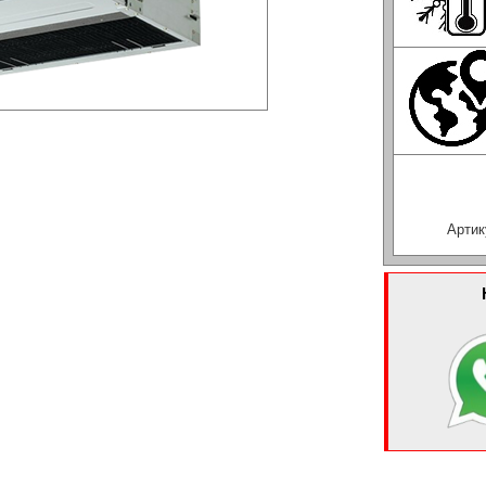
Артик