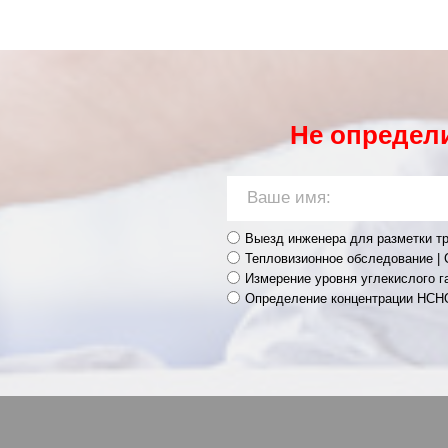
Не определ
Выезд инженера для разметки тр
Тепловизионное обследование | 
Измерение уровня углекислого г
Определение концентрации HCH