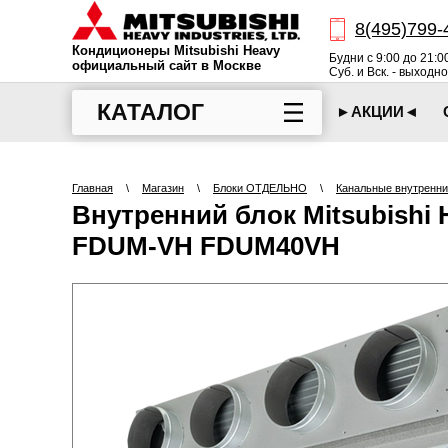
8(495)799-
Кондиционеры Mitsubishi Heavy
Будни с 9:00 до 21:0
официальный сайт в Москве
Суб. и Вск. - выходн
КАТАЛОГ
►АКЦИИ◄
Главная
\
Магазин
\
Блоки ОТДЕЛЬНО
\
Канальные внутренни
Внутренний блок Mitsubishi 
FDUM-VH FDUM40VH