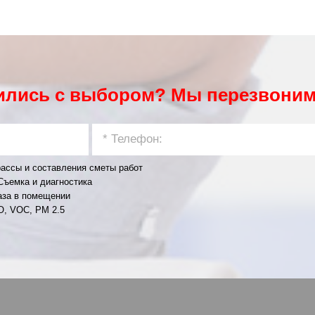
ились с выбором? Мы перезвоним
ассы и составления сметы работ
Съемка и диагностика
аза в помещении
O, VOC, PM 2.5