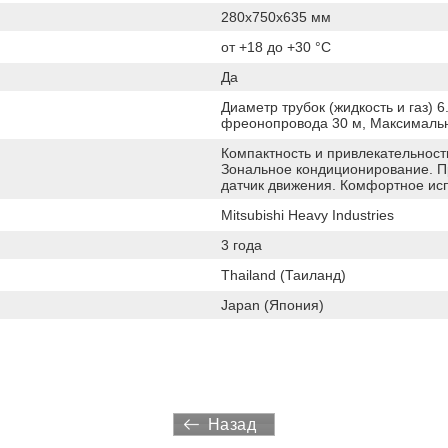
280x750x635 мм
от +18 до +30 °C
Да
Диаметр трубок (жидкость и газ) 6
фреонопровода 30 м, Максимальн
Компактность и привлекательност
Зональное кондиционирование. П
датчик движения. Комфортное ис
Mitsubishi Heavy Industries
3 года
Thailand (Таиланд)
Japan (Япония)
Назад