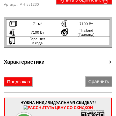
Купить в один клик
Артикул:
МН-881230
2
71 м
7100 Вт
Thailand
7100 Вт
(Таиланд)
Гарантия
3 года
Характеристики
Сравнить
Предзаказ
НУЖНА ИНДИВИДУАЛЬНАЯ СКИДКА?!