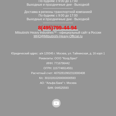
По будням: с 9:00 до 17:00
Выходные и праздничные дни - Выходной
-----------------------------
Доставка в регионы транспортной компанией
По будням: с 9:00 до 17:00
Выходные и праздничные дни - Выходной
-----------------------------
8(495)799-44-94
Mitsubishi Heavy Industries™ - официальный сайт в России
MHO@Mitsubishi-Heavy-Official.ru
Юридический адрес: а/я 129345 г. Москва, ул. Тайнинская, д. 16 корп 1
Реквизиты: ООО "Колд Бриз"
ИНН: 7716796442
ОГРН: 1157746514551
Расчетный счет: 40702810902310000408
К/с: 30101810200000000593
АО: "Альфа Банк" г. Москва
БИК: 044525593