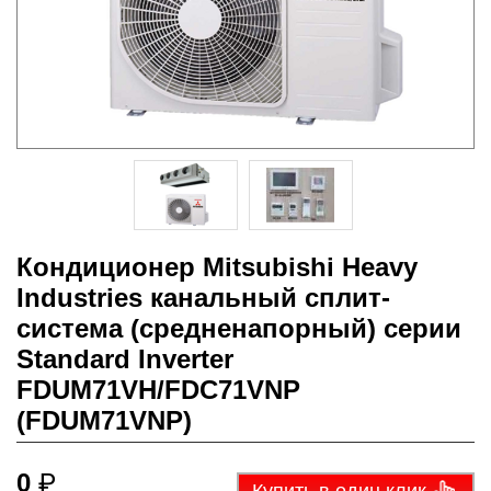
Кондиционер Mitsubishi Heavy
Industries канальный сплит-
система (средненапорный) серии
Standard Inverter
FDUM71VH/FDC71VNP
(FDUM71VNP)
0
₽