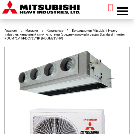
Главная
\
Магазин
\
Канальные
\
Кондиционер Mitsubishi Heavy
Industries канальный сплит-система (средненапорный) серии Standard Inverter
FDUM71VH/FDC71VNP (FDUM71VNP)