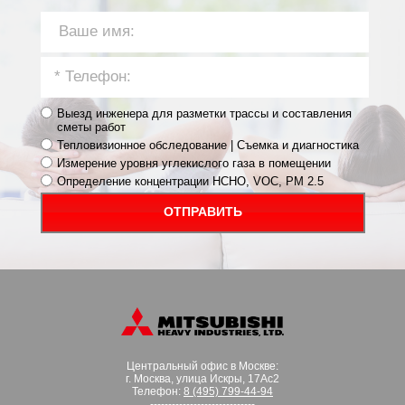
Выезд инженера для разметки трассы и составления
сметы работ
Тепловизионное обследование | Съемка и диагностика
Измерение уровня углекислого газа в помещении
Определение концентрации HCHO, VOC, PM 2.5
ОТПРАВИТЬ
Центральный офис в Москве:
г. Москва, улица Искры, 17Ас2
Телефон:
8 (495) 799-44-94
-----------------------------