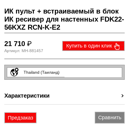
ИК пульт + встраиваемый в блок
ИК ресивер для настенных FDK22-
56KXZ RCN-K-E2
21 710
₽
Купить в один клик
Артикул:
МН-881457
Thailand (Таиланд)
Характеристики
Сравнить
Предзаказ