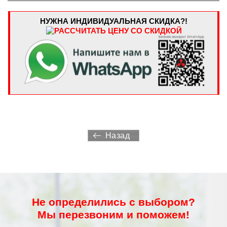
НУЖНА ИНДИВИДУАЛЬНАЯ СКИДКА?!
Назад
Не определились с выбором?
Мы перезвоним и поможем!