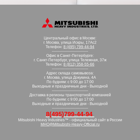
Центральный офис в Москве:
г. Москва, улица Искры, 17Ас2
Телефон:
8 (495) 799-44-94
-----------------------------
Офис в Санкт-Петербурге:
г. Санкт-Петербург, улица Тележная, 37ж
Телефон:
8 (812) 358-55-66
-----------------------------
Адрес склада самовывоза:
г. Москва, улица Докукина, 4А
По будням: с 9:00 до 17:00
Выходные и праздничные дни - Выходной
-----------------------------
Доставка в регионы транспортной компанией
По будням: с 9:00 до 17:00
Выходные и праздничные дни - Выходной
-----------------------------
8(495)799-44-94
Mitsubishi Heavy Industries™ - официальный сайт в России
MHO@Mitsubishi-Heavy-Official.ru