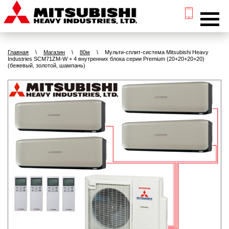
Главная
\
Магазин
\
80м
\
Мульти-сплит-система Mitsubishi Heavy
Industries SCM71ZM-W + 4 внутренних блока серии Premium (20+20+20+20)
(бежевый, золотой, шампань)